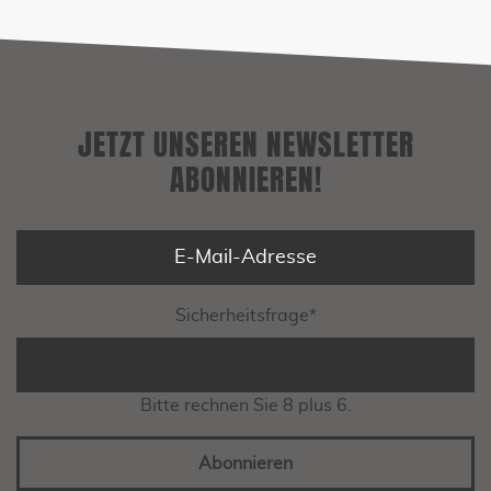
JETZT UNSEREN NEWSLETTER
ABONNIEREN!
Sicherheitsfrage
*
Bitte rechnen Sie 8 plus 6.
Abonnieren